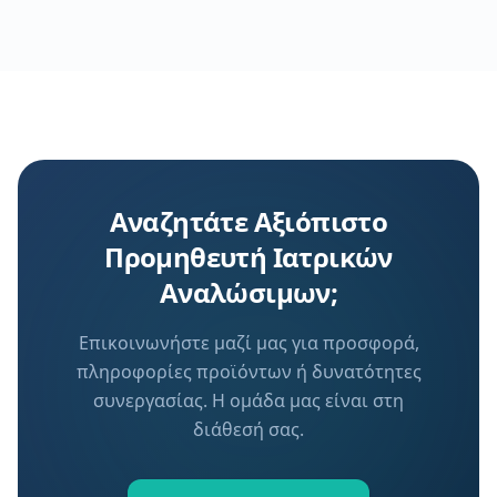
Αναζητάτε Αξιόπιστο
Προμηθευτή Ιατρικών
Αναλώσιμων;
Επικοινωνήστε μαζί μας για προσφορά,
πληροφορίες προϊόντων ή δυνατότητες
συνεργασίας. Η ομάδα μας είναι στη
διάθεσή σας.