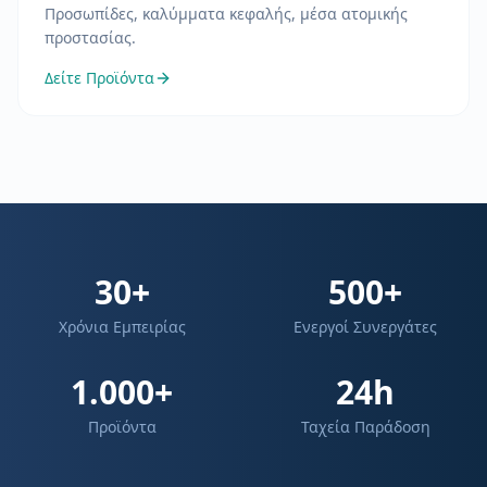
Προσωπίδες, καλύμματα κεφαλής, μέσα ατομικής
προστασίας.
Δείτε Προϊόντα
30+
500+
Χρόνια Εμπειρίας
Ενεργοί Συνεργάτες
1.000+
24h
Προϊόντα
Ταχεία Παράδοση