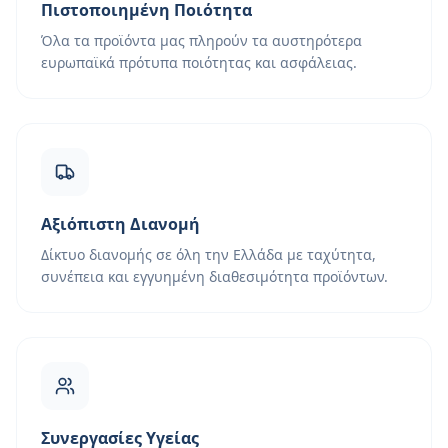
Πιστοποιημένη Ποιότητα
Όλα τα προϊόντα μας πληρούν τα αυστηρότερα
ευρωπαϊκά πρότυπα ποιότητας και ασφάλειας.
Αξιόπιστη Διανομή
Δίκτυο διανομής σε όλη την Ελλάδα με ταχύτητα,
συνέπεια και εγγυημένη διαθεσιμότητα προϊόντων.
Συνεργασίες Υγείας