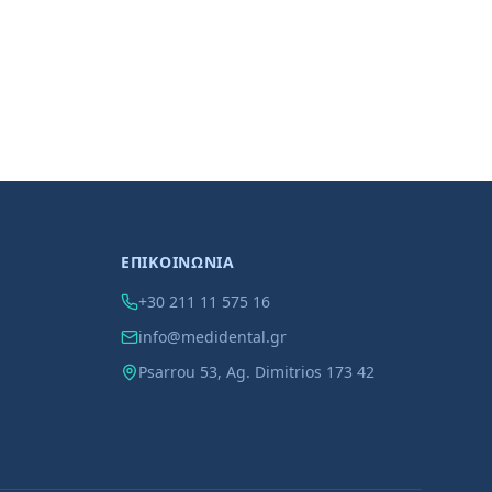
ΕΠΙΚΟΙΝΩΝΙΑ
+30 211 11 575 16
info@medidental.gr
Psarrou 53, Ag. Dimitrios 173 42