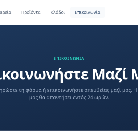
αιρεία
Προϊόντα
Κλάδοι
Επικοινωνία
ΕΠΙΚΟΙΝΩΝΙΑ
ικοινωνήστε Μαζί 
ηρώστε τη φόρμα ή επικοινωνήστε απευθείας μαζί μας. Η
μας θα απαντήσει εντός 24 ωρών.