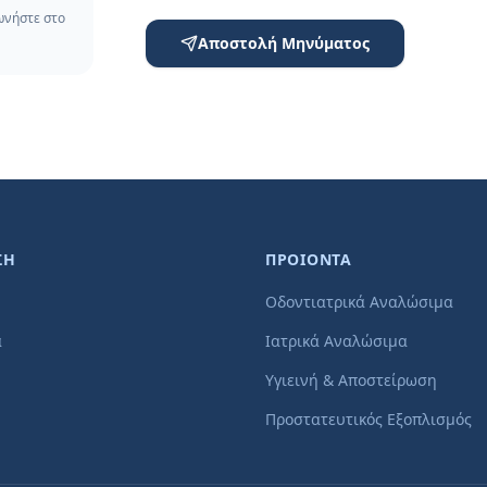
ωνήστε στο
Αποστολή Μηνύματος
ΣΗ
ΠΡΟΙΟΝΤΑ
Οδοντιατρικά Αναλώσιμα
α
Ιατρικά Αναλώσιμα
Υγιεινή & Αποστείρωση
Προστατευτικός Εξοπλισμός