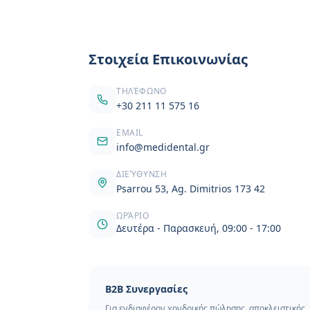
Στοιχεία Επικοινωνίας
ΤΗΛΈΦΩΝΟ
+30 211 11 575 16
EMAIL
info@medidental.gr
ΔΙΕΎΘΥΝΣΗ
Psarrou 53, Ag. Dimitrios 173 42
ΩΡΆΡΙΟ
Δευτέρα - Παρασκευή, 09:00 - 17:00
B2B Συνεργασίες
Για ενδιαφέρον χονδρικής πώλησης, αποκλειστικής