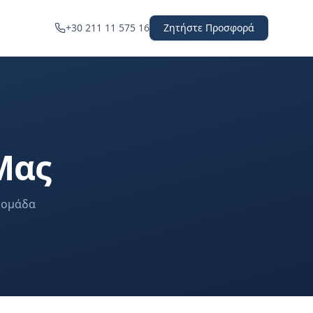
+30 211 11 575 16
Ζητήστε Προσφορά
Μας
 ομάδα