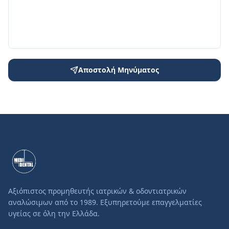
Αποστολή Μηνύματος
Αξιόπιστος προμηθευτής ιατρικών & οδοντιατρικών
αναλώσιμων από το 1989. Εξυπηρετούμε επαγγελματίες
υγείας σε όλη την Ελλάδα.