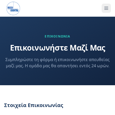
ΕΠΙΚΟΙΝΩΝΙΑ
Επικοινωνήστε Μαζί Μας
Συμπληρώστε τη φόρμα ή επικοινωνήστε απευθείας
μαζί μας. Η ομάδα μας θα απαντήσει εντός 24 ωρών.
Στοιχεία Επικοινωνίας