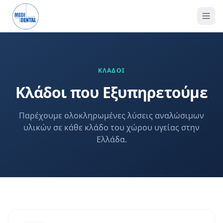
ΚΛΑΔΟΙ
Κλάδοι που Εξυπηρετούμε
Παρέχουμε ολοκληρωμένες λύσεις αναλώσιμων
υλικών σε κάθε κλάδο του χώρου υγείας στην
Ελλάδα.