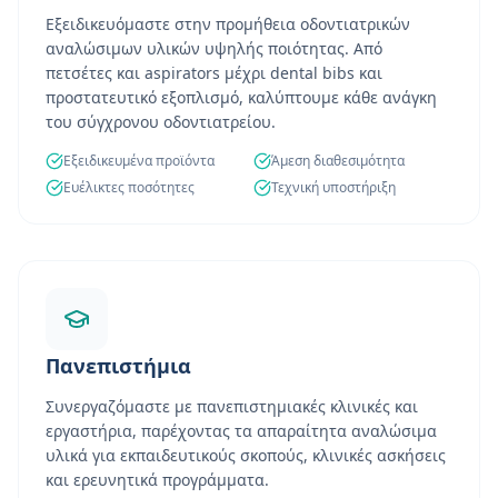
Εξειδικευόμαστε στην προμήθεια οδοντιατρικών
αναλώσιμων υλικών υψηλής ποιότητας. Από
πετσέτες και aspirators μέχρι dental bibs και
προστατευτικό εξοπλισμό, καλύπτουμε κάθε ανάγκη
του σύγχρονου οδοντιατρείου.
Εξειδικευμένα προϊόντα
Άμεση διαθεσιμότητα
Ευέλικτες ποσότητες
Τεχνική υποστήριξη
Πανεπιστήμια
Συνεργαζόμαστε με πανεπιστημιακές κλινικές και
εργαστήρια, παρέχοντας τα απαραίτητα αναλώσιμα
υλικά για εκπαιδευτικούς σκοπούς, κλινικές ασκήσεις
και ερευνητικά προγράμματα.